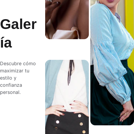
Galer
ía
Descubre cómo 
maximizar tu 
estilo y 
confianza 
personal.